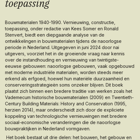
toepassing
Bouwmaterialen 1940-1990. Vernieuwing, constructie,
toepassing
, onder redactie van Kees Somer en Ronald
Stenvert, biedt een diepgaande analyse van de
ontwikkelingen in bouwmaterialen tijdens de naoorlogse
periode in Nederland. Uitgegeven in juni 2024 door nai
uitgevers, voorziet het in de groeiende vraag naar kennis
over de instandhouding en vernieuwing van twintigste-
eeuwse gebouwen: naoorlogse gebouwen, vaak opgebouwd
met moderne industriële materialen, worden steeds meer
erkend als erfgoed, hoewel hun materiële duurzaamheid en
conserveringsstrategieën soms onzeker blijven. Dit boek
plaatst zich binnen een bredere traditie van werken zoals het
Vademecum historische bouwmaterialen
(2009) en
Twentieth-
Century Building Materials: History and Conservation
(1995,
herzien 2014), maar onderscheidt zich door de expliciete
koppeling van technologische vernieuwingen met bredere
sociaal-economische veranderingen die de naoorlogse
bouwpraktijken in Nederland vormgaven.
Het boek bestaat uit drie delen: het bouwen, het gebouw en